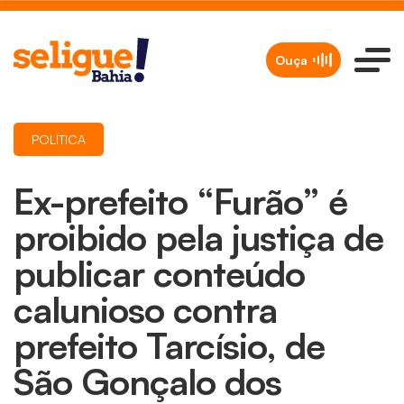
Ouça
POLÍTICA
Ex-prefeito “Furão” é
proibido pela justiça de
publicar conteúdo
calunioso contra
prefeito Tarcísio, de
São Gonçalo dos