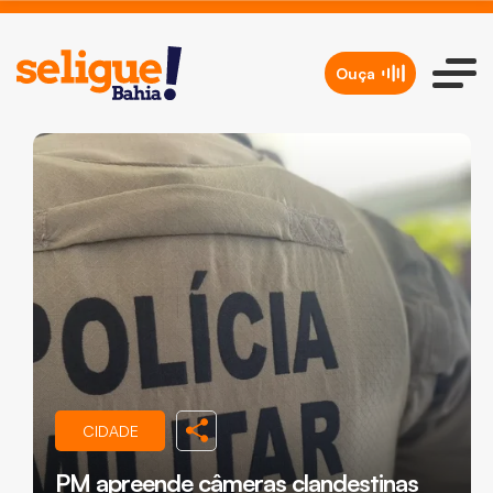
Ouça
CIDADE
PM apreende câmeras clandestinas