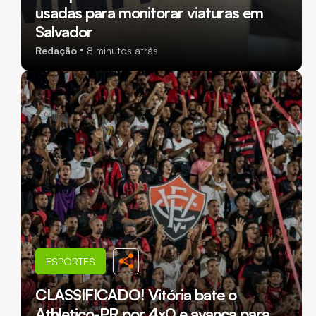
usadas para monitorar viaturas em
Salvador
Redação
8 minutos atrás
ESPORTES
CLASSIFICADO! Vitória bate o
Athletico-PR por 4x0 e avança para