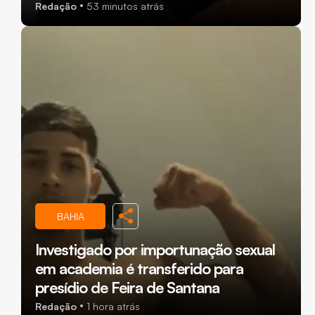
Redação
53 minutos atrás
BAHIA
Investigado por importunação sexual
em academia é transferido para
presídio de Feira de Santana
Redação
1 hora atrás