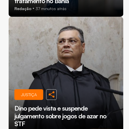
tratamento no Bahia
Redação
37 minutos atrás
JUSTIÇA
Dino pede vista e suspende
julgamento sobre jogos de azar no
STF