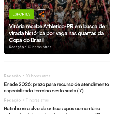
ESPORTES
Vitória recebe Athletico-PR em busca de
virada histórica por vaga nas quartas da
Copa do Brasil
Redação
10 horas atrás
Redação
10 horas atrás
Enade 2026: prazo para recurso de atendimento
especializado termina nesta sexta (7)
Redação
11 horas atrás
Ratinho vira alvo de críticas após comentário