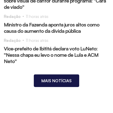
sobre visual de cantor durante programa: "Cara
de viado"
Redação
11 horas atrás
Ministro da Fazenda aponta juros altos como
causa do aumento da dívida pública
Redação
11 horas atrás
Vice-prefeito de Ibititá declara voto LuNeto:
"Nessa chapa eu levo o nome de Lula e ACM
Neto"
MAIS NOTÍCIAS
CIDADE