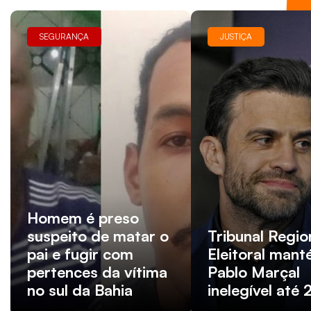
SEGURANÇA
JUSTIÇA
Homem é preso
suspeito de matar o
Tribunal Regio
pai e fugir com
Eleitoral man
pertences da vítima
Pablo Marçal
no sul da Bahia
inelegível até