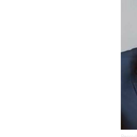
Reprod