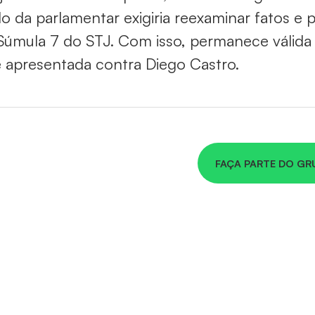
o da parlamentar exigiria reexaminar fatos e
Súmula 7 do STJ. Com isso, permanece válida a
 apresentada contra Diego Castro.
FAÇA PARTE DO GR