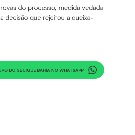
 provas do processo, medida vedada
 decisão que rejeitou a queixa-
UPO DO SE LIGUE BAHIA NO WHATSAPP