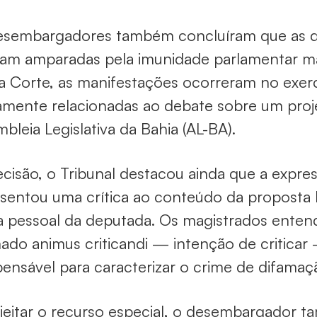
esembargadores também concluíram que as d
am amparadas pela imunidade parlamentar mate
a Corte, as manifestações ocorreram no exe
amente relacionadas ao debate sobre um proje
bleia Legislativa da Bahia (AL-BA).
cisão, o Tribunal destacou ainda que a expres
sentou uma crítica ao conteúdo da proposta l
a pessoal da deputada. Os magistrados enten
do animus criticandi — intenção de criticar
pensável para caracterizar o crime de difamaç
jeitar o recurso especial, o desembargador 