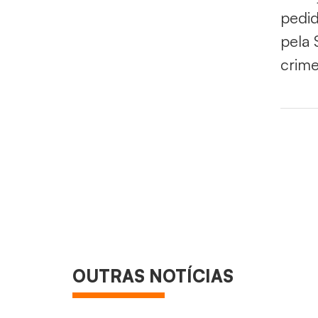
pedid
pela 
crime
OUTRAS NOTÍCIAS