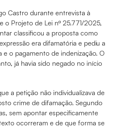
go Castro durante entrevista à
e o Projeto de Lei nº 25.771/2025,
entar classificou a proposta como
expressão era difamatória e pediu a
a e o pagamento de indenização. O
to, já havia sido negado no início
ue a petição não individualizava de
posto crime de difamação. Segundo
cas, sem apontar especificamente
texto ocorreram e de que forma se