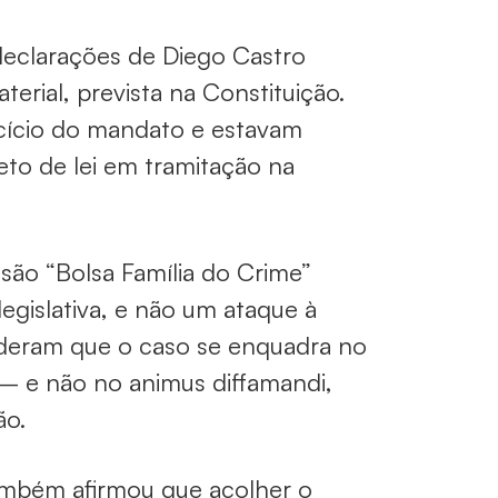
eclarações de Diego Castro
rial, prevista na Constituição.
rcício do mandato e estavam
to de lei em tramitação na
são “Bolsa Família do Crime”
egislativa, e não um ataque à
deram que o caso se enquadra no
 — e não no animus diffamandi,
ão.
também afirmou que acolher o