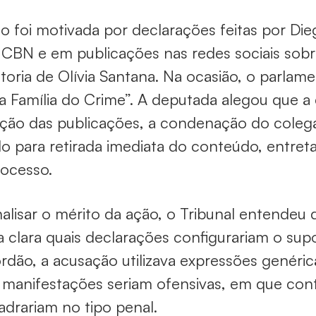
o foi motivada por declarações feitas por Die
 CBN e em publicações nas redes sociais sobr
toria de Olívia Santana. Na ocasião, o parlam
a Família do Crime”. A deputada alegou que a 
ção das publicações, a condenação do coleg
o para retirada imediata do conteúdo, entretan
ocesso.
alisar o mérito da ação, o Tribunal entendeu q
 clara quais declarações configurariam o su
rdão, a acusação utilizava expressões genéri
 manifestações seriam ofensivas, em que con
drariam no tipo penal.