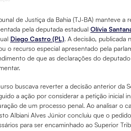
bunal de Justiça da Bahia (TJ-BA) manteve a r
sentada pela deputada estadual
Olívia Santa
dual
Diego Castro (PL)
. A decisão, publicada 
tou o recurso especial apresentado pela parl
dimento de que as declarações do deputado 
mentar.
urso buscava reverter a decisão anterior da 
guido a ação por considerar a petição inicial i
uração de um processo penal. Ao analisar o 
to Albiani Alves Júnior concluiu que o pedido
sários para ser encaminhado ao Superior Tribu