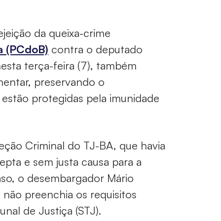
ejeição da queixa-crime
na (PCdoB)
contra o deputado
nesta terça-feira (7), também
amentar, preservando o
estão protegidas pela imunidade
Seção Criminal do TJ-BA, que havia
nepta e sem justa causa para a
caso, o desembargador Mário
 não preenchia os requisitos
nal de Justiça (STJ).