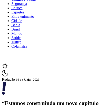
Segurança
Política
Esportes
Entretenimento
Cidade
Bahia
Brasil
Mundo
Saúde
Justiça
Colunistas
Redação
16 de Junho, 2026
“Estamos construindo um novo capítulo