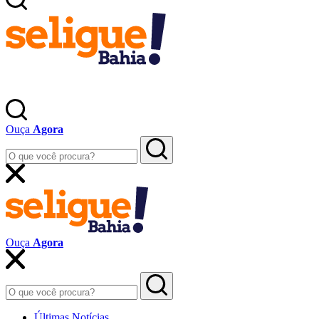
Ouça
Agora
Ouça
Agora
Últimas Notícias