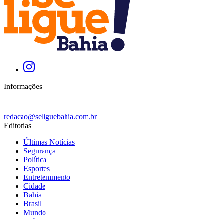
Informações
redacao@seliguebahia.com.br
Editorias
Últimas Notícias
Segurança
Política
Esportes
Entretenimento
Cidade
Bahia
Brasil
Mundo