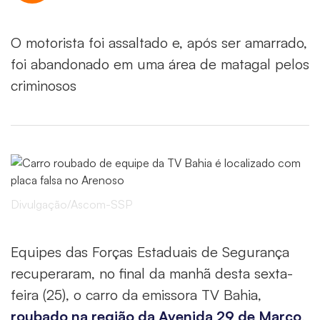
O motorista foi assaltado e, após ser amarrado,
foi abandonado em uma área de matagal pelos
criminosos
Divulgação/Ascom-SSP
Equipes das Forças Estaduais de Segurança
recuperaram, no final da manhã desta sexta-
feira (25), o carro da emissora TV Bahia,
roubado na região da Avenida 29 de Março
,