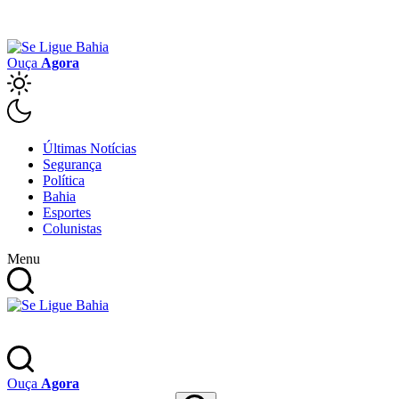
Ouça
Agora
Últimas Notícias
Segurança
Política
Bahia
Esportes
Colunistas
Menu
Ouça
Agora