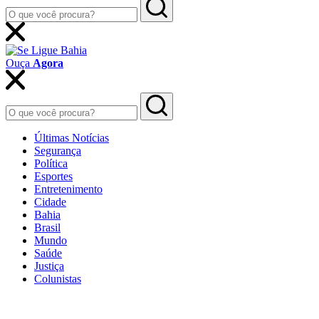
Ouça
Agora
Últimas Notícias
Segurança
Política
Esportes
Entretenimento
Cidade
Bahia
Brasil
Mundo
Saúde
Justiça
Colunistas