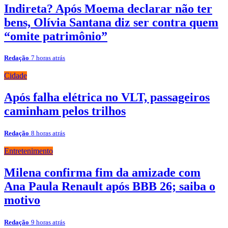
Indireta? Após Moema declarar não ter
bens, Olívia Santana diz ser contra quem
“omite patrimônio”
Redação
7 horas atrás
Cidade
Após falha elétrica no VLT, passageiros
caminham pelos trilhos
Redação
8 horas atrás
Entretenimento
Milena confirma fim da amizade com
Ana Paula Renault após BBB 26; saiba o
motivo
Redação
9 horas atrás