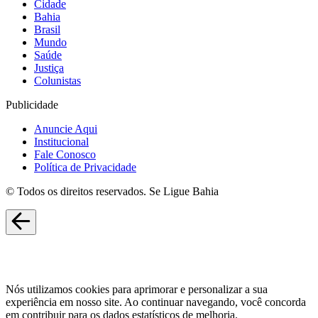
Cidade
Bahia
Brasil
Mundo
Saúde
Justiça
Colunistas
Publicidade
Anuncie Aqui
Institucional
Fale Conosco
Política de Privacidade
© Todos os direitos reservados. Se Ligue Bahia
Nós utilizamos cookies para aprimorar e personalizar a sua
experiência em nosso site. Ao continuar navegando, você concorda
em contribuir para os dados estatísticos de melhoria.