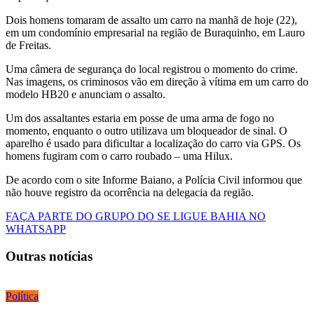
Dois homens tomaram de assalto um carro na manhã de hoje (22),
em um condomínio empresarial na região de Buraquinho, em Lauro
de Freitas.
Uma câmera de segurança do local registrou o momento do crime.
Nas imagens, os criminosos vão em direção à vítima em um carro do
modelo HB20 e anunciam o assalto.
Um dos assaltantes estaria em posse de uma arma de fogo no
momento, enquanto o outro utilizava um bloqueador de sinal. O
aparelho é usado para dificultar a localização do carro via GPS. Os
homens fugiram com o carro roubado – uma Hilux.
De acordo com o site Informe Baiano, a Polícia Civil informou que
não houve registro da ocorrência na delegacia da região.
FAÇA PARTE DO GRUPO DO SE LIGUE BAHIA NO
WHATSAPP
Outras notícias
Política