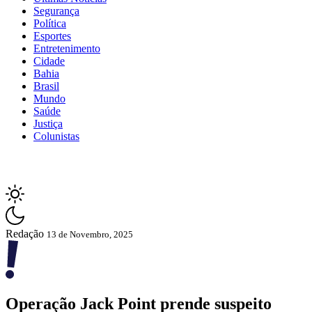
Segurança
Política
Esportes
Entretenimento
Cidade
Bahia
Brasil
Mundo
Saúde
Justiça
Colunistas
Redação
13 de Novembro, 2025
Operação Jack Point prende suspeito