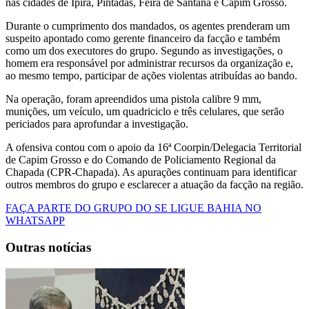
nas cidades de Ipirá, Pintadas, Feira de Santana e Capim Grosso.
Durante o cumprimento dos mandados, os agentes prenderam um
suspeito apontado como gerente financeiro da facção e também
como um dos executores do grupo. Segundo as investigações, o
homem era responsável por administrar recursos da organização e,
ao mesmo tempo, participar de ações violentas atribuídas ao bando.
Na operação, foram apreendidos uma pistola calibre 9 mm,
munições, um veículo, um quadriciclo e três celulares, que serão
periciados para aprofundar a investigação.
A ofensiva contou com o apoio da 16ª Coorpin/Delegacia Territorial
de Capim Grosso e do Comando de Policiamento Regional da
Chapada (CPR-Chapada). As apurações continuam para identificar
outros membros do grupo e esclarecer a atuação da facção na região.
FAÇA PARTE DO GRUPO DO SE LIGUE BAHIA NO
WHATSAPP
Outras notícias