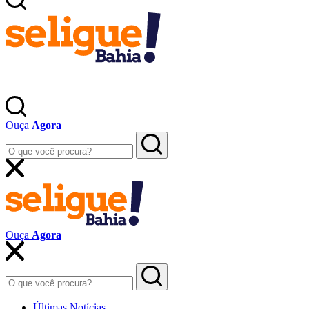
Ouça
Agora
Ouça
Agora
Últimas Notícias