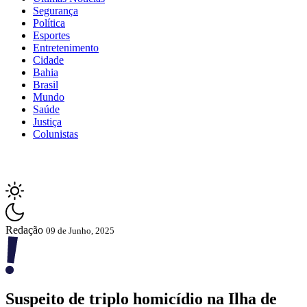
Segurança
Política
Esportes
Entretenimento
Cidade
Bahia
Brasil
Mundo
Saúde
Justiça
Colunistas
Redação
09 de Junho, 2025
Suspeito de triplo homicídio na Ilha de