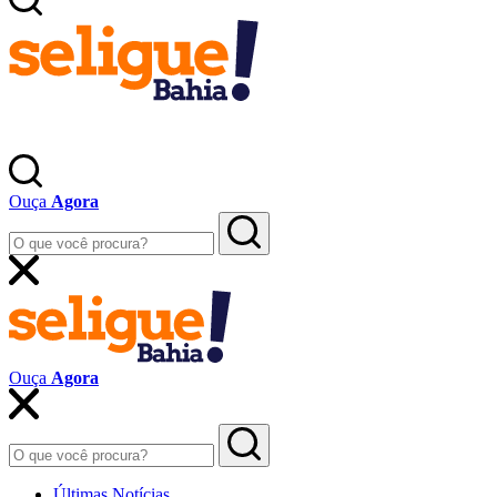
Ouça
Agora
Ouça
Agora
Últimas Notícias