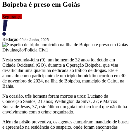
Boipeba é preso em Goiás
Segurança
Redação
09 de Junho, 2025
Divulgação/Polícia Civil
Nesta segunda-feira (9), um homem de 32 anos foi detido em
Cidade Ocidental (GO), durante a Operação Boipeba, que visa
desarticular uma quadrilha dedicada ao tráfico de drogas. Ele é
apontado como participante de um triplo homicídio ocorrido em 30
de novembro de 2024, na Ilha de Boipeba, município de Cairu, na
Bahia.
Na ocasião, três homens foram mortos a tiros: Luciano da
Conceição Santos, 21 anos; Wellington da Silva, 27; e Marcos
Sousa de Jesus, 37, este último um guia turístico local que não tinha
envolvimento com o crime organizado.
Além da prisão preventiva, os agentes cumpriram mandado de busca
e apreensão na residência do suspeito, onde foram encontradas