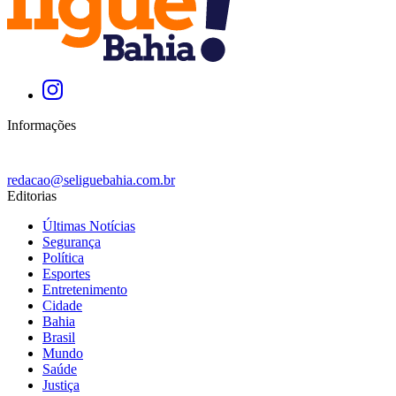
Informações
redacao@seliguebahia.com.br
Editorias
Últimas Notícias
Segurança
Política
Esportes
Entretenimento
Cidade
Bahia
Brasil
Mundo
Saúde
Justiça