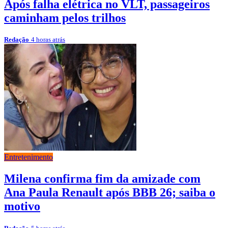
Após falha elétrica no VLT, passageiros
caminham pelos trilhos
Redação
4 horas atrás
Entretenimento
Milena confirma fim da amizade com
Ana Paula Renault após BBB 26; saiba o
motivo