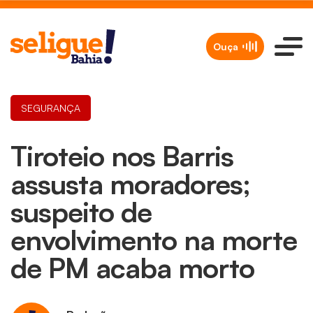
Ouça
SEGURANÇA
Tiroteio nos Barris
assusta moradores;
suspeito de
envolvimento na morte
de PM acaba morto