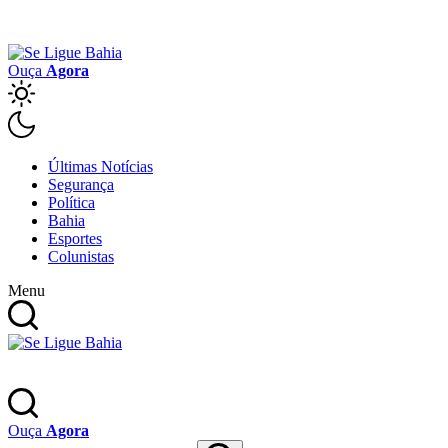
Ouça
Agora
Últimas Notícias
Segurança
Política
Bahia
Esportes
Colunistas
Menu
Ouça
Agora