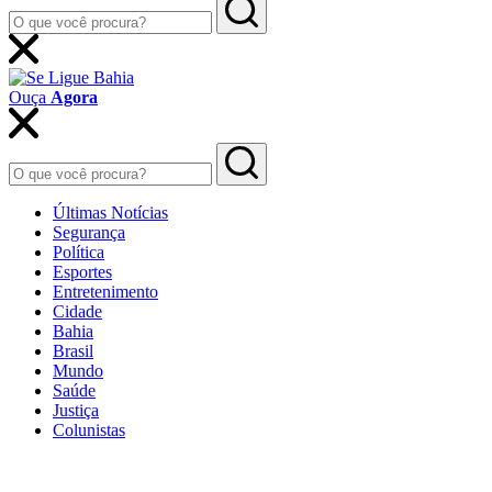
Ouça
Agora
Últimas Notícias
Segurança
Política
Esportes
Entretenimento
Cidade
Bahia
Brasil
Mundo
Saúde
Justiça
Colunistas