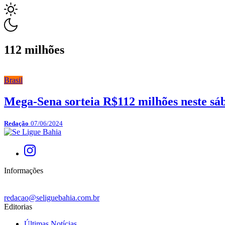
112 milhões
Brasil
Mega-Sena sorteia R$112 milhões neste sá
Redação
07/06/2024
Informações
redacao@seliguebahia.com.br
Editorias
Últimas Notícias