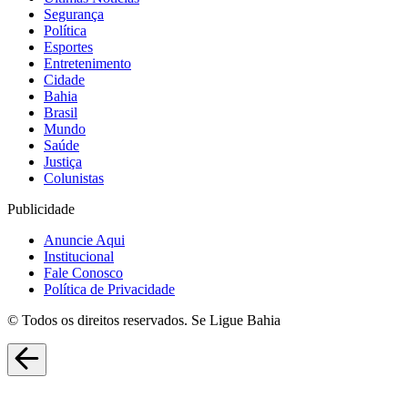
Segurança
Política
Esportes
Entretenimento
Cidade
Bahia
Brasil
Mundo
Saúde
Justiça
Colunistas
Publicidade
Anuncie Aqui
Institucional
Fale Conosco
Política de Privacidade
© Todos os direitos reservados. Se Ligue Bahia