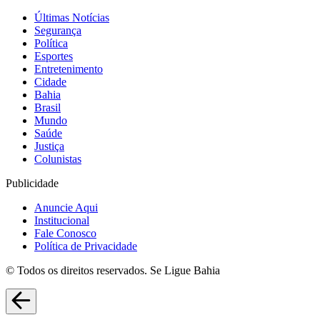
Últimas Notícias
Segurança
Política
Esportes
Entretenimento
Cidade
Bahia
Brasil
Mundo
Saúde
Justiça
Colunistas
Publicidade
Anuncie Aqui
Institucional
Fale Conosco
Política de Privacidade
© Todos os direitos reservados. Se Ligue Bahia