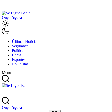
Ouça
Agora
Últimas Notícias
Segurança
Política
Bahia
Esportes
Colunistas
Menu
Ouça
Agora