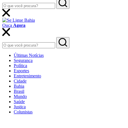
Ouça
Agora
Últimas Notícias
Segurança
Política
Esportes
Entretenimento
Cidade
Bahia
Brasil
Mundo
Saúde
Justiça
Colunistas