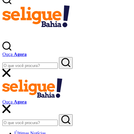
Ouça
Agora
Ouça
Agora
Últimas Notícias