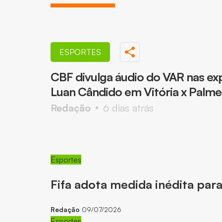
ESPORTES
CBF divulga áudio do VAR nas ex
Luan Cândido em Vitória x Palme
Redação
6 dias atrás
Esportes
Fifa adota medida inédita par
Redação
09/07/2026
Esportes