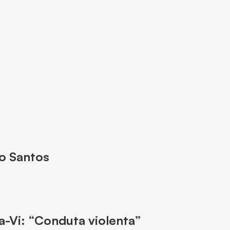
 o Santos
a-Vi: “Conduta violenta”