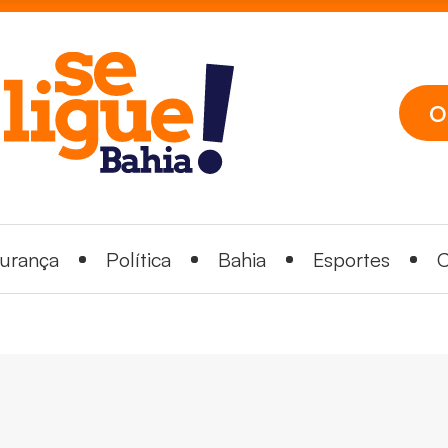
O
urança
Política
Bahia
Esportes
C