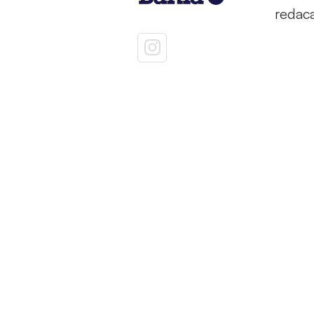
redac