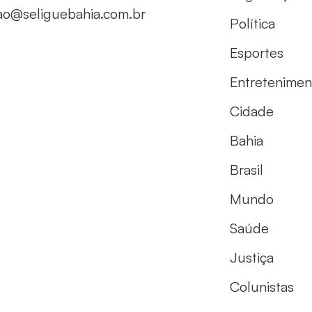
ao@seliguebahia.com.br
Política
Esportes
Entretenimen
Cidade
Bahia
Brasil
Mundo
Saúde
Justiça
Colunistas