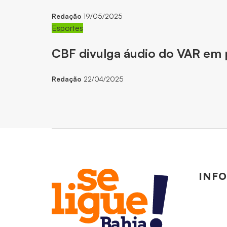
Redação
19/05/2025
Esportes
CBF divulga áudio do VAR em p
Redação
22/04/2025
INF