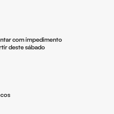
contar com impedimento
tir deste sábado
ocos