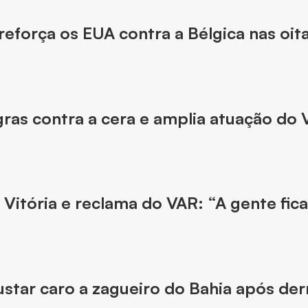
 reforça os EUA contra a Bélgica nas oit
ras contra a cera e amplia atuação do 
 Vitória e reclama do VAR: “A gente fic
star caro a zagueiro do Bahia após der