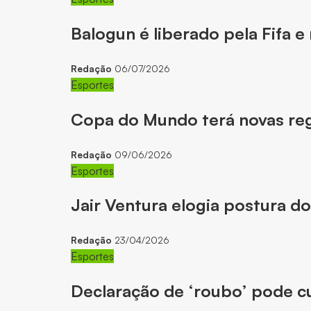
Balogun é liberado pela Fifa e
Redação
06/07/2026
Esportes
Copa do Mundo terá novas reg
Redação
09/06/2026
Esportes
Jair Ventura elogia postura do
Redação
23/04/2026
Esportes
Declaração de ‘roubo’ pode cu