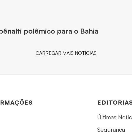
ênalti polêmico para o Bahia
CARREGAR MAIS NOTÍCIAS
ORMAÇÕES
EDITORIA
Últimas Notíc
Segurança