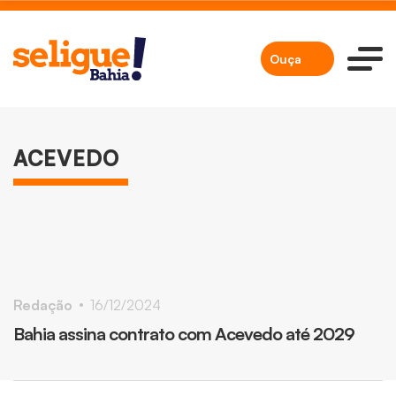
Ouça
ESPORTES
ESPORTES
ACEVEDO
Caio Alexandre enfrenta fase instável no
Bahia enfrenta o Retrô em busca da
Bahia em 2026
vaga nas quartas da Copa do Brasil
Redação
Redação
05/05/2026
06/08/2025
Redação
16/12/2024
Bahia assina contrato com Acevedo até 2029