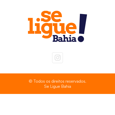
© Todos os direitos reservados.
Se Ligue Bahia