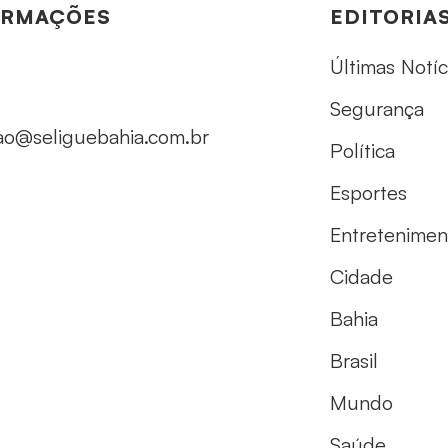
ORMAÇÕES
EDITORIA
Últimas Notíc
Segurança
ao@seliguebahia.com.br
Política
Esportes
Entretenimen
Cidade
Bahia
Brasil
Mundo
Saúde