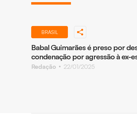
BRASIL
Babal Guimarães é preso por de
condenação por agressão à ex-e
Redação
22/01/2025