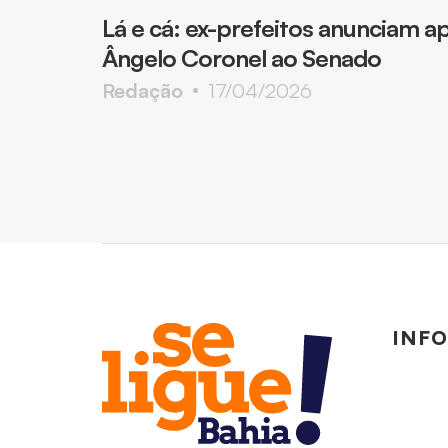
Lá e cá: ex-prefeitos anunciam ap
Ângelo Coronel ao Senado
Redação
17/04/2026
INF