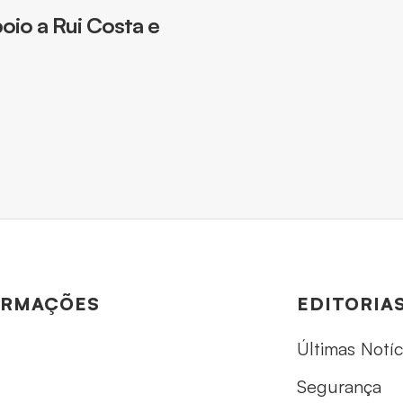
oio a Rui Costa e
ORMAÇÕES
EDITORIA
Últimas Notíc
Segurança