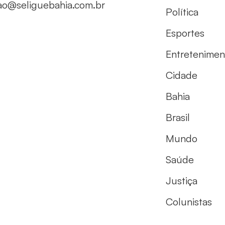
ao@seliguebahia.com.br
Política
Esportes
Entretenimen
Cidade
Bahia
Brasil
Mundo
Saúde
Justiça
Colunistas