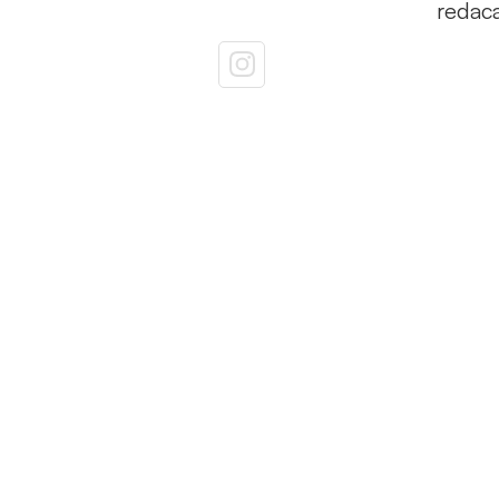
redac