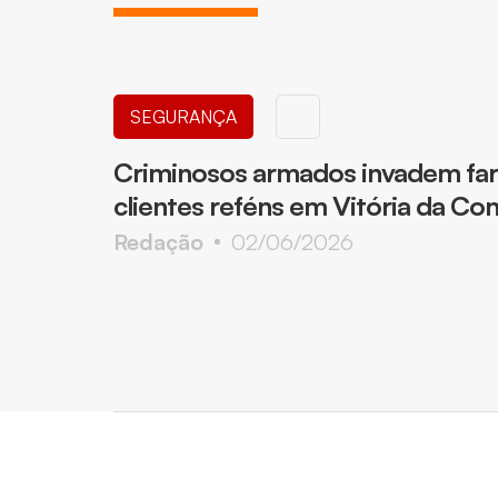
SEGURANÇA
Criminosos armados invadem fa
clientes reféns em Vitória da Co
Redação
02/06/2026