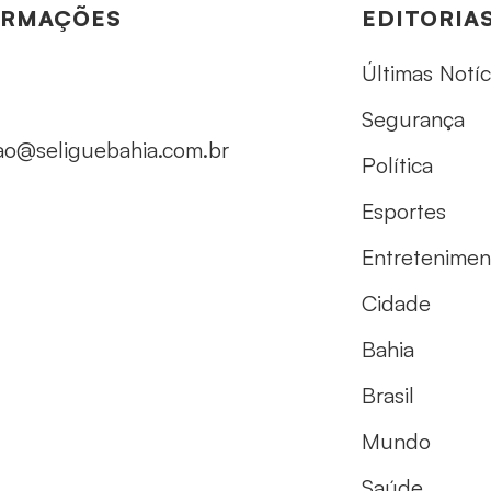
ORMAÇÕES
EDITORIA
Últimas Notíc
Segurança
ao@seliguebahia.com.br
Política
Esportes
Entretenimen
Cidade
Bahia
Brasil
Mundo
Saúde