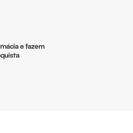
rmácia e fazem
nquista