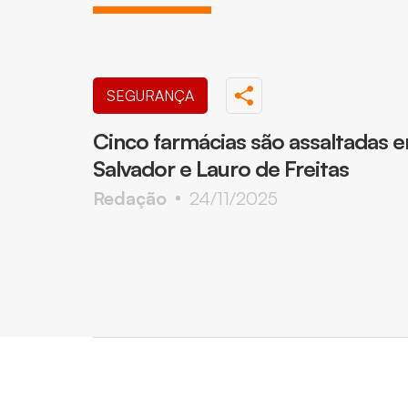
SEGURANÇA
Cinco farmácias são assaltadas 
Salvador e Lauro de Freitas
Redação
24/11/2025