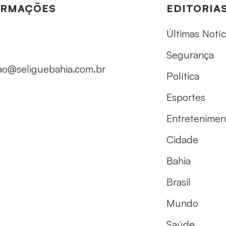
ORMAÇÕES
EDITORIA
Últimas Notíc
Segurança
ao@seliguebahia.com.br
Política
Esportes
Entretenimen
Cidade
Bahia
Brasil
Mundo
Saúde