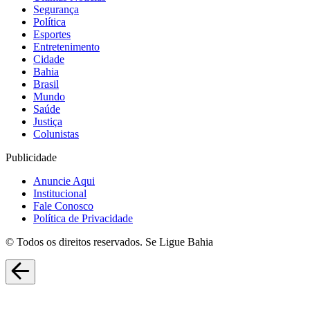
Segurança
Política
Esportes
Entretenimento
Cidade
Bahia
Brasil
Mundo
Saúde
Justiça
Colunistas
Publicidade
Anuncie Aqui
Institucional
Fale Conosco
Política de Privacidade
© Todos os direitos reservados. Se Ligue Bahia