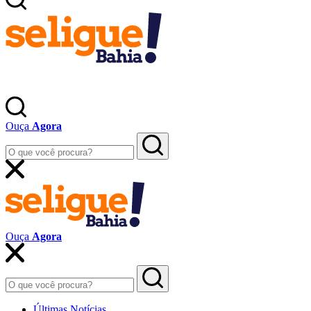
Ouça
Agora
Ouça
Agora
Últimas Notícias