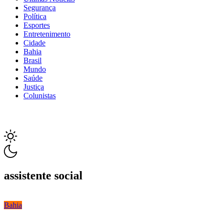
Segurança
Política
Esportes
Entretenimento
Cidade
Bahia
Brasil
Mundo
Saúde
Justiça
Colunistas
assistente social
Bahia