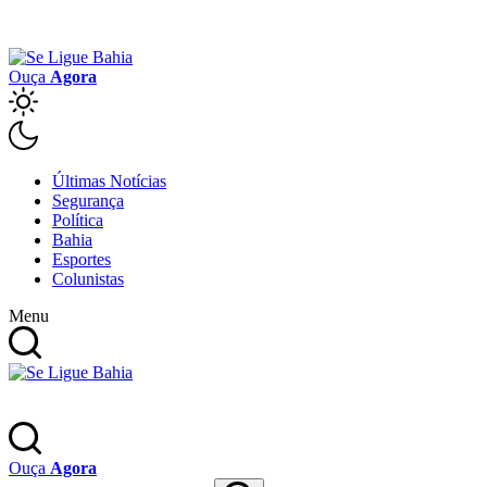
Ouça
Agora
Últimas Notícias
Segurança
Política
Bahia
Esportes
Colunistas
Menu
Ouça
Agora