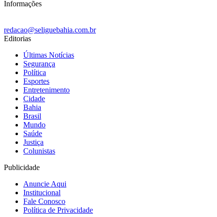
Informações
redacao@seliguebahia.com.br
Editorias
Últimas Notícias
Segurança
Política
Esportes
Entretenimento
Cidade
Bahia
Brasil
Mundo
Saúde
Justiça
Colunistas
Publicidade
Anuncie Aqui
Institucional
Fale Conosco
Política de Privacidade