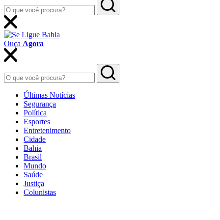
Ouça
Agora
Últimas Notícias
Segurança
Política
Esportes
Entretenimento
Cidade
Bahia
Brasil
Mundo
Saúde
Justiça
Colunistas