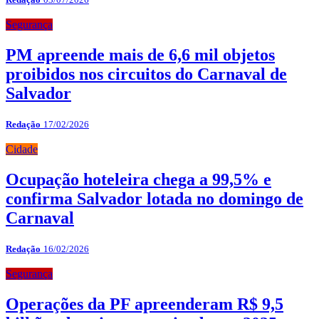
Segurança
PM apreende mais de 6,6 mil objetos
proibidos nos circuitos do Carnaval de
Salvador
Redação
17/02/2026
Cidade
Ocupação hoteleira chega a 99,5% e
confirma Salvador lotada no domingo de
Carnaval
Redação
16/02/2026
Segurança
Operações da PF apreenderam R$ 9,5