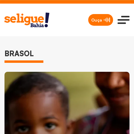
Ouça
BRASOL