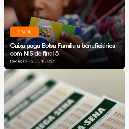
BRASIL
Caixa paga Bolsa Família a beneficiários
com NIS de final 5
Redação
23/04/2025