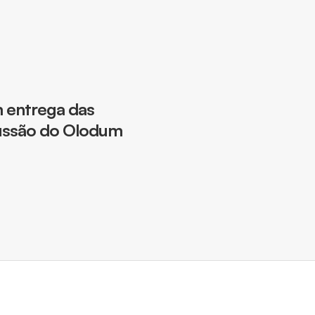
m entrega das
ussão do Olodum