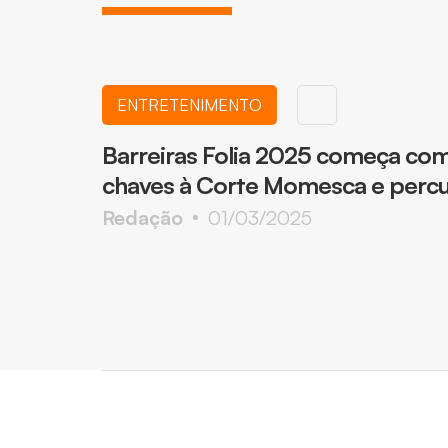
ENTRETENIMENTO
Barreiras Folia 2025 começa co
chaves à Corte Momesca e perc
Redação
01/03/2025