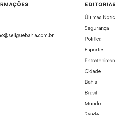
ORMAÇÕES
EDITORIA
Últimas Notíc
Segurança
ao@seliguebahia.com.br
Política
Esportes
Entretenimen
Cidade
Bahia
Brasil
Mundo
Saúde