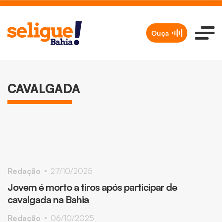
Ouça
ENTRETENIMENTO
BAHIA
Psirico lança “Samba de Vaquejada” e
CAVALGADA
aposta em mistura entre pagode e
Tiros interrompem cavalgada no sul da
tradição do interior baiano
Bahia e deixam duas pessoas mortas
Redação
Redação
14/05/2026
29/03/2026
Redação
27/10/2025
Jovem é morto a tiros após participar de
cavalgada na Bahia
Redação
06/10/2025