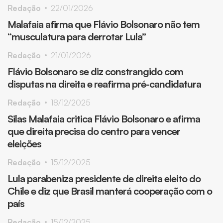
Redação
22/01/2026
Malafaia afirma que Flávio Bolsonaro não tem
“musculatura para derrotar Lula”
Redação
21/01/2026
Flávio Bolsonaro se diz constrangido com
disputas na direita e reafirma pré-candidatura
Redação
18/12/2025
Silas Malafaia critica Flávio Bolsonaro e afirma
que direita precisa do centro para vencer
eleições
Redação
15/12/2025
Lula parabeniza presidente de direita eleito do
Chile e diz que Brasil manterá cooperação com o
país
Redação
15/12/2025