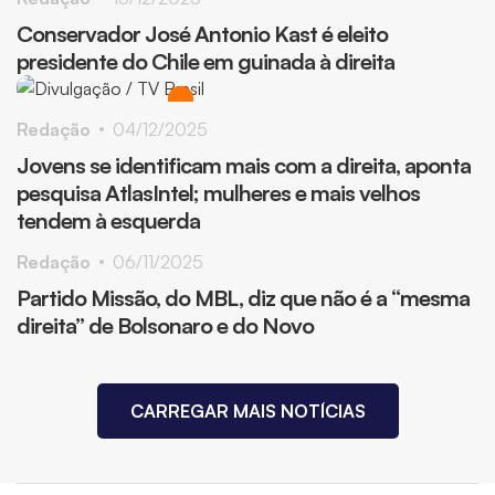
Conservador José Antonio Kast é eleito
presidente do Chile em guinada à direita
Redação
04/12/2025
Jovens se identificam mais com a direita, aponta
pesquisa AtlasIntel; mulheres e mais velhos
tendem à esquerda
Redação
06/11/2025
Partido Missão, do MBL, diz que não é a “mesma
direita” de Bolsonaro e do Novo
CARREGAR MAIS NOTÍCIAS