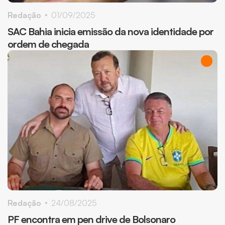
Redação
01/09/2025
SAC Bahia inicia emissão da nova identidade por
ordem de chegada
Redação
24/08/2025
PF encontra em pen drive de Bolsonaro