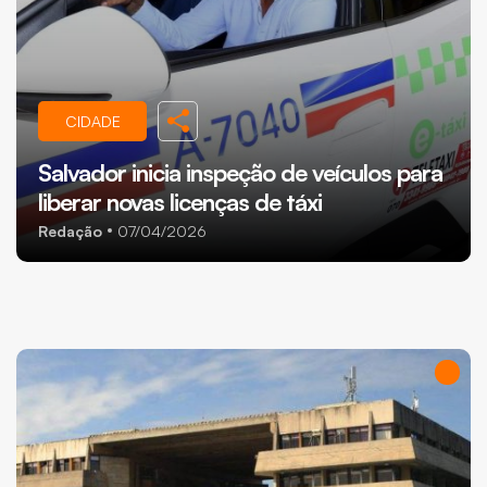
CIDADE
Salvador inicia inspeção de veículos para
liberar novas licenças de táxi
Redação
07/04/2026