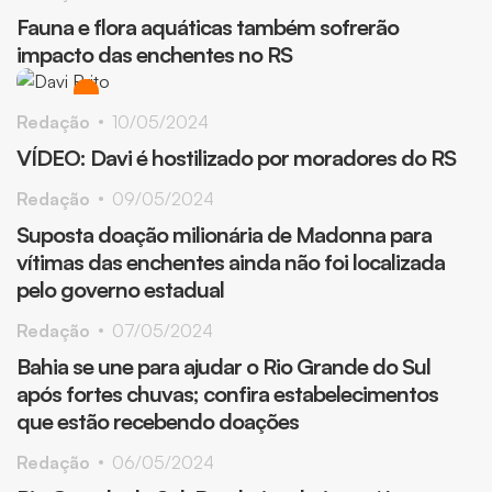
Fauna e flora aquáticas também sofrerão
impacto das enchentes no RS
Redação
10/05/2024
VÍDEO: Davi é hostilizado por moradores do RS
Redação
09/05/2024
Suposta doação milionária de Madonna para
vítimas das enchentes ainda não foi localizada
pelo governo estadual
Redação
07/05/2024
Bahia se une para ajudar o Rio Grande do Sul
após fortes chuvas; confira estabelecimentos
que estão recebendo doações
Redação
06/05/2024