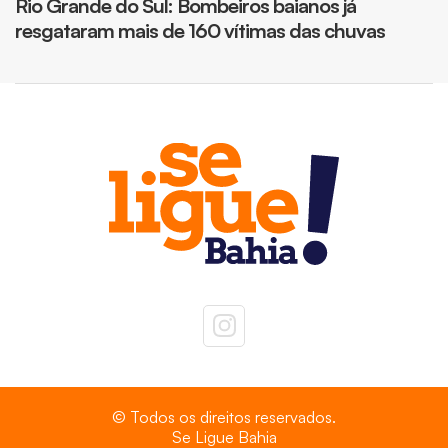
Rio Grande do Sul: Bombeiros baianos já
resgataram mais de 160 vítimas das chuvas
© Todos os direitos reservados.
Se Ligue Bahia