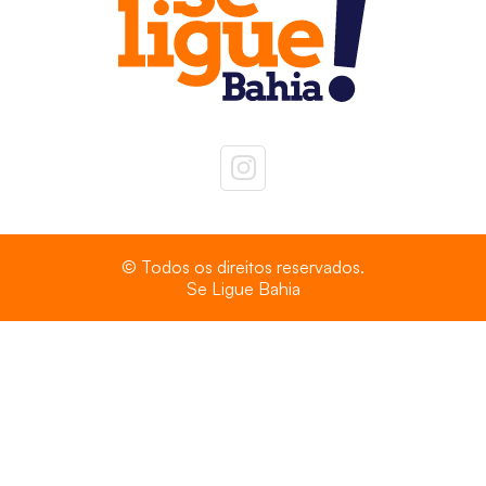
© Todos os direitos reservados.
Se Ligue Bahia