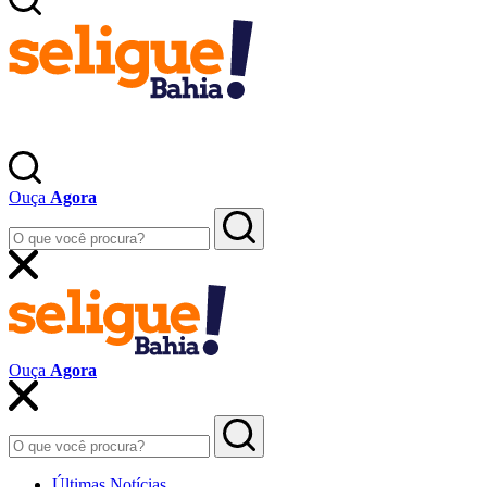
Ouça
Agora
Ouça
Agora
Últimas Notícias