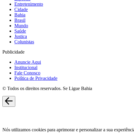
Entretenimento
Cidade
Bahia
Brasil
Mundo
Saúde
Justiça
Colunistas
Publicidade
Anuncie Aqui
Institucional
Fale Conosco
Política de Privacidade
© Todos os direitos reservados. Se Ligue Bahia
Nós utilizamos cookies para aprimorar e personalizar a sua experiênci