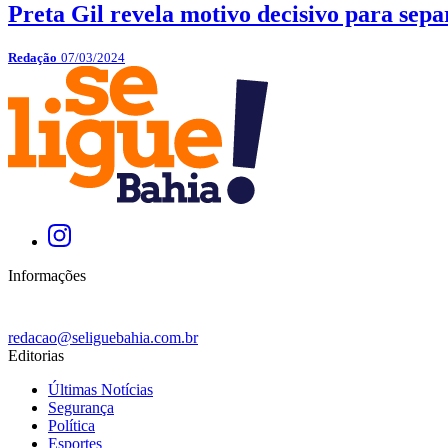
Preta Gil revela motivo decisivo para sep
Redação
07/03/2024
Informações
redacao@seliguebahia.com.br
Editorias
Últimas Notícias
Segurança
Política
Esportes