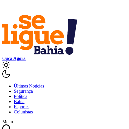
Ouça
Agora
Últimas Notícias
Segurança
Política
Bahia
Esportes
Colunistas
Menu