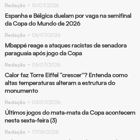
Redação
10/07/2026
Espanha e Bélgica duelam por vaga na semifinal
da Copa do Mundo de 2026
Redação
06/07/2026
Mbappé reage a ataques racistas de senadora
paraguaia após jogo da Copa
Redação
05/07/2026
Calor faz Torre Eiffel “crescer”? Entenda como
altas temperaturas alteram a estrutura do
monumento
Redação
03/07/2026
Últimos jogos do mata-mata da Copa acontecem
nesta sexta-feira (3)
Redação
17/06/2026