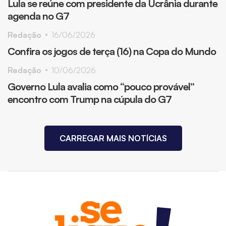
Lula se reúne com presidente da Ucrânia durante
agenda no G7
Redação
16/06/2026
Confira os jogos de terça (16) na Copa do Mundo
Redação
10/06/2026
Governo Lula avalia como “pouco provável”
encontro com Trump na cúpula do G7
CARREGAR MAIS NOTÍCIAS