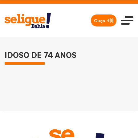
Ouça
BAHIA
IDOSO DE 74 ANOS
Pescador de 74 anos desaparece no Rio
São Francisco
Redação
28/03/2024