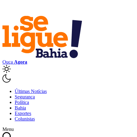
Ouça
Agora
Últimas Notícias
Segurança
Política
Bahia
Esportes
Colunistas
Menu