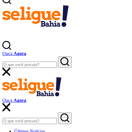
Ouça
Agora
Ouça
Agora
Últimas Notícias