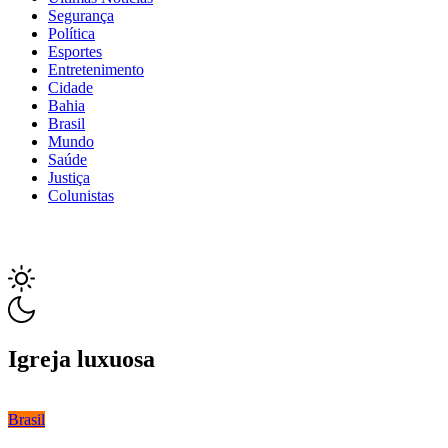
Segurança
Política
Esportes
Entretenimento
Cidade
Bahia
Brasil
Mundo
Saúde
Justiça
Colunistas
Igreja luxuosa
Brasil