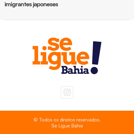
imigrantes japoneses
© Todos os direitos reservados.
Se Ligue Bahia