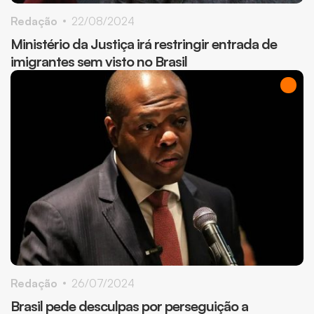
Redação
22/08/2024
Ministério da Justiça irá restringir entrada de
imigrantes sem visto no Brasil
Redação
26/07/2024
Brasil pede desculpas por perseguição a