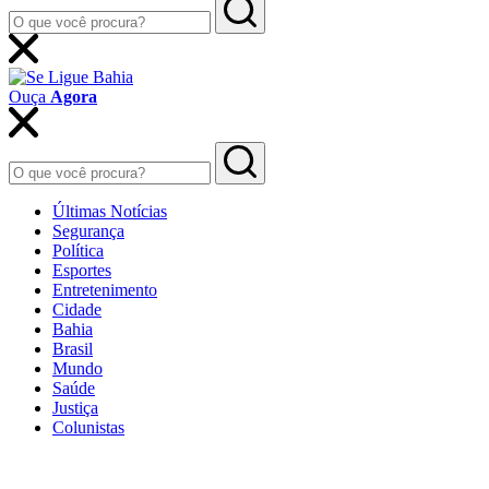
Ouça
Agora
Últimas Notícias
Segurança
Política
Esportes
Entretenimento
Cidade
Bahia
Brasil
Mundo
Saúde
Justiça
Colunistas