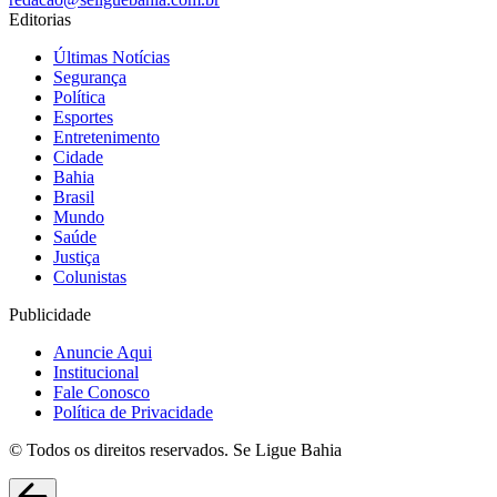
Editorias
Últimas Notícias
Segurança
Política
Esportes
Entretenimento
Cidade
Bahia
Brasil
Mundo
Saúde
Justiça
Colunistas
Publicidade
Anuncie Aqui
Institucional
Fale Conosco
Política de Privacidade
© Todos os direitos reservados. Se Ligue Bahia