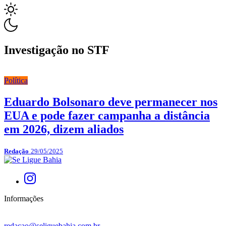
Investigação no STF
Política
Eduardo Bolsonaro deve permanecer nos
EUA e pode fazer campanha a distância
em 2026, dizem aliados
Redação
29/05/2025
Informações
redacao@seliguebahia.com.br