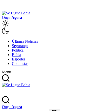
Ouça
Agora
Últimas Notícias
Segurança
Política
Bahia
Esportes
Colunistas
Menu
Ouça
Agora