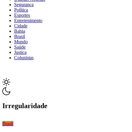
Segurança
Política
Esportes
Entretenimento
Cidade
Bahia
Brasil
Mundo
Saúde
Justiça
Colunistas
Irregularidade
Brasil