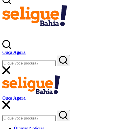
Ouça
Agora
Ouça
Agora
Últimas Notícias