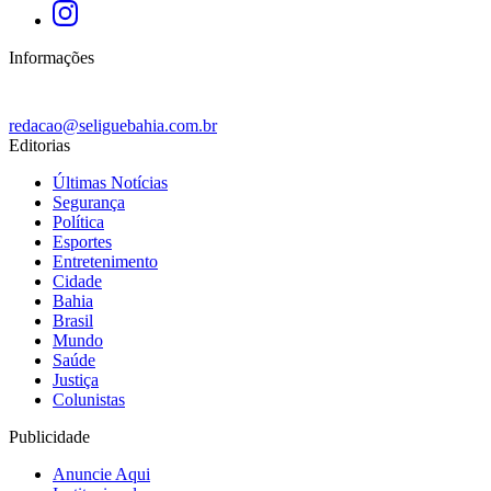
Informações
redacao@seliguebahia.com.br
Editorias
Últimas Notícias
Segurança
Política
Esportes
Entretenimento
Cidade
Bahia
Brasil
Mundo
Saúde
Justiça
Colunistas
Publicidade
Anuncie Aqui