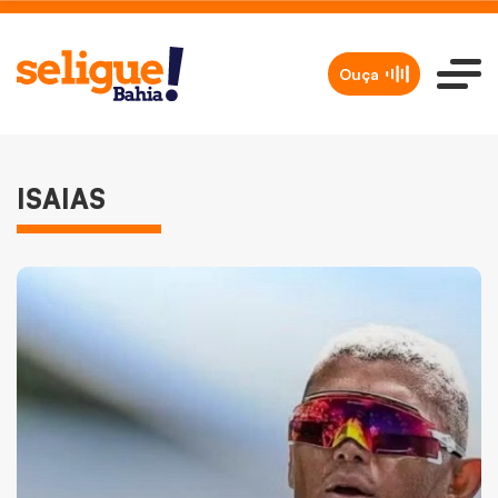
Ouça
ISAIAS