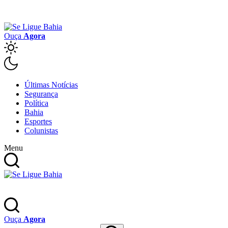
Ouça
Agora
Últimas Notícias
Segurança
Política
Bahia
Esportes
Colunistas
Menu
Ouça
Agora