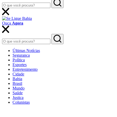
Ouça
Agora
Últimas Notícias
Segurança
Política
Esportes
Entretenimento
Cidade
Bahia
Brasil
Mundo
Saúde
Justiça
Colunistas