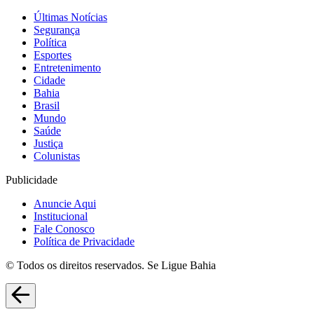
Últimas Notícias
Segurança
Política
Esportes
Entretenimento
Cidade
Bahia
Brasil
Mundo
Saúde
Justiça
Colunistas
Publicidade
Anuncie Aqui
Institucional
Fale Conosco
Política de Privacidade
© Todos os direitos reservados. Se Ligue Bahia