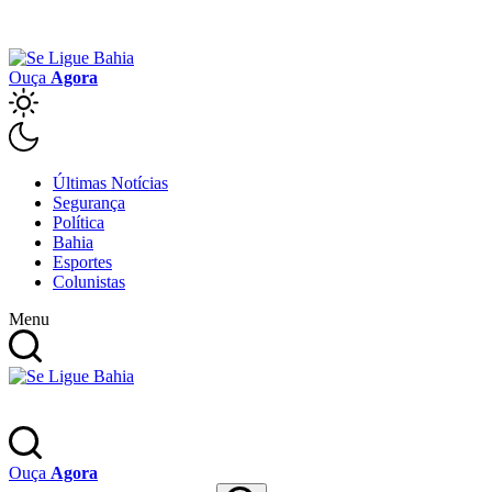
Ouça
Agora
Últimas Notícias
Segurança
Política
Bahia
Esportes
Colunistas
Menu
Ouça
Agora