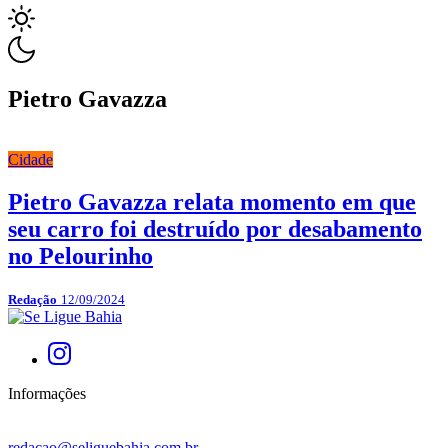
Pietro Gavazza
Cidade
Pietro Gavazza relata momento em que
seu carro foi destruído por desabamento
no Pelourinho
Redação
12/09/2024
Informações
redacao@seliguebahia.com.br