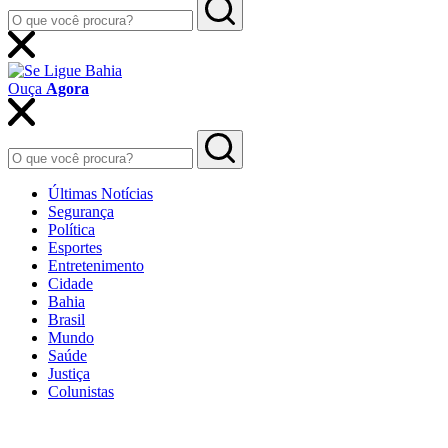
Ouça
Agora
Últimas Notícias
Segurança
Política
Esportes
Entretenimento
Cidade
Bahia
Brasil
Mundo
Saúde
Justiça
Colunistas