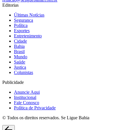
Editorias
Últimas Notícias
Segurança
Política
Esportes
Entretenimento
Cidade
Bahia
Brasil
Mundo
Saúde
Justiça
Colunistas
Publicidade
Anuncie Aqui
Institucional
Fale Conosco
Política de Privacidade
© Todos os direitos reservados. Se Ligue Bahia