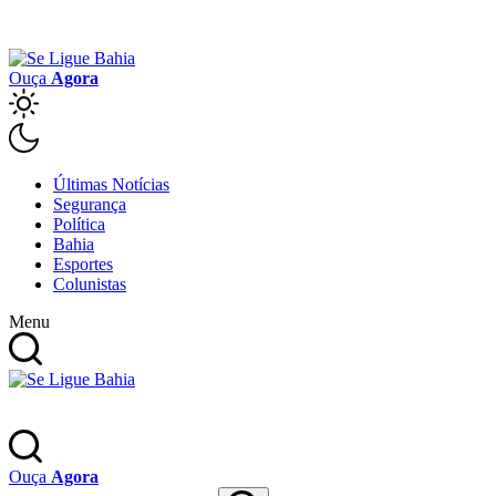
Ouça
Agora
Últimas Notícias
Segurança
Política
Bahia
Esportes
Colunistas
Menu
Ouça
Agora