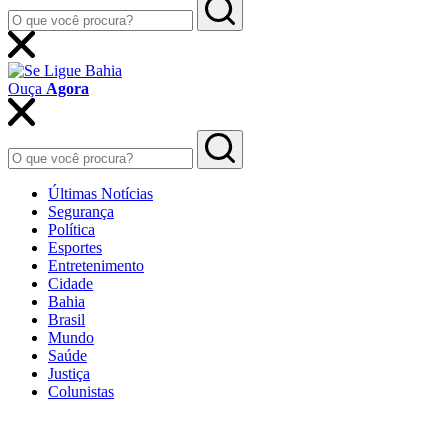
Ouça
Agora
Últimas Notícias
Segurança
Política
Esportes
Entretenimento
Cidade
Bahia
Brasil
Mundo
Saúde
Justiça
Colunistas