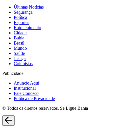
Últimas Notícias
Segurança
Política
Esportes
Entretenimento
Cidade
Bahia
Brasil
Mundo
Saúde
Justiça
Colunistas
Publicidade
Anuncie Aqui
Institucional
Fale Conosco
Política de Privacidade
© Todos os direitos reservados. Se Ligue Bahia