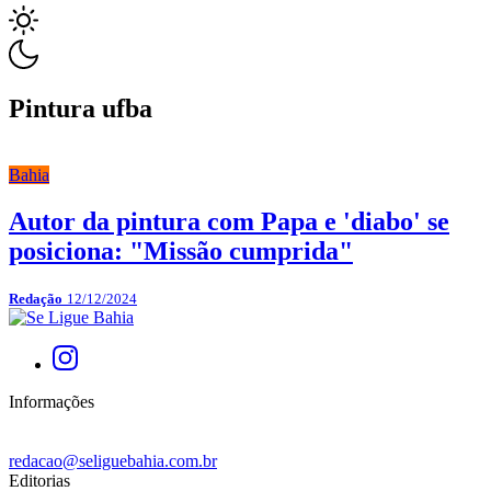
Pintura ufba
Bahia
Autor da pintura com Papa e 'diabo' se
posiciona: "Missão cumprida"
Redação
12/12/2024
Informações
redacao@seliguebahia.com.br
Editorias