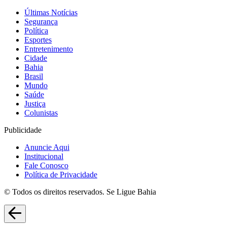
Últimas Notícias
Segurança
Política
Esportes
Entretenimento
Cidade
Bahia
Brasil
Mundo
Saúde
Justiça
Colunistas
Publicidade
Anuncie Aqui
Institucional
Fale Conosco
Política de Privacidade
© Todos os direitos reservados. Se Ligue Bahia