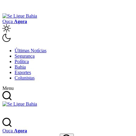
Ouça
Agora
Últimas Notícias
Segurança
Política
Bahia
Esportes
Colunistas
Menu
Ouça
Agora