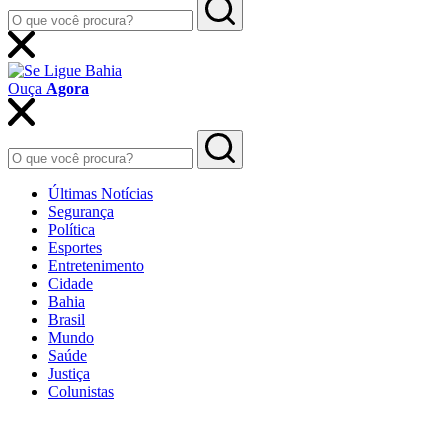
Ouça
Agora
Últimas Notícias
Segurança
Política
Esportes
Entretenimento
Cidade
Bahia
Brasil
Mundo
Saúde
Justiça
Colunistas