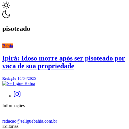
pisoteado
Bahia
Ipirá: Idoso morre após ser pisoteado por
vaca de sua propriedade
Redação
16/04/2025
Informações
redacao@seliguebahia.com.br
Editorias