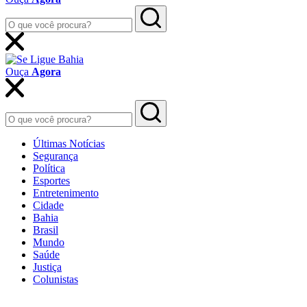
Ouça
Agora
Últimas Notícias
Segurança
Política
Esportes
Entretenimento
Cidade
Bahia
Brasil
Mundo
Saúde
Justiça
Colunistas