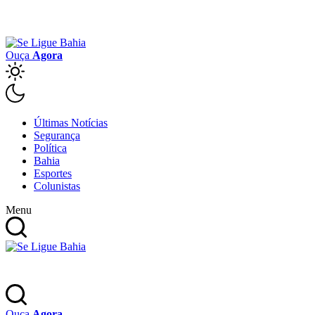
Ouça
Agora
Últimas Notícias
Segurança
Política
Bahia
Esportes
Colunistas
Menu
Ouça
Agora