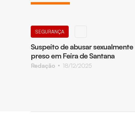
SEGURANÇA
Suspeito de abusar sexualmente d
preso em Feira de Santana
Redação
18/12/2025