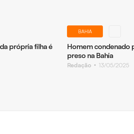
BAHIA
a própria filha é
Homem condenado por
preso na Bahia
Redação
13/05/2025