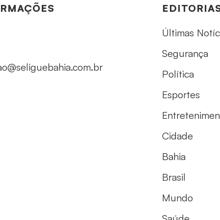
ORMAÇÕES
EDITORIA
Últimas Notíc
Segurança
ao@seliguebahia.com.br
Política
Esportes
Entretenimen
Cidade
Bahia
Brasil
Mundo
Saúde