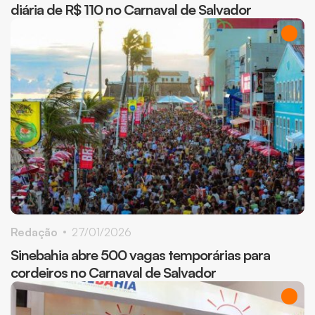
diária de R$ 110 no Carnaval de Salvador
Redação
27/01/2026
Sinebahia abre 500 vagas temporárias para
cordeiros no Carnaval de Salvador