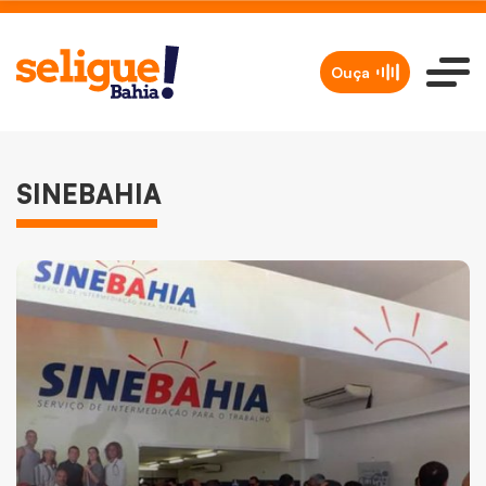
Ouça
SINEBAHIA