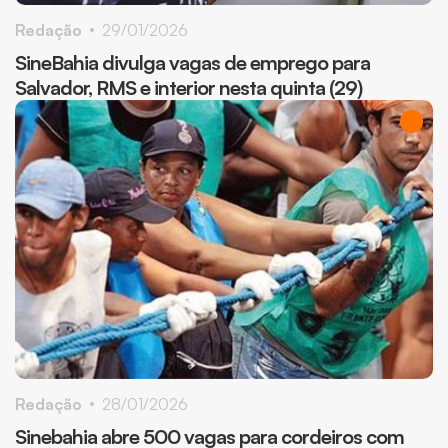
Redação
29/01/2026
SineBahia divulga vagas de emprego para
Salvador, RMS e interior nesta quinta (29)
Redação
28/01/2026
Sinebahia abre 500 vagas para cordeiros com