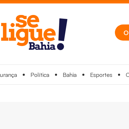
O
urança
Política
Bahia
Esportes
C