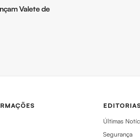
ançam Valete de
ORMAÇÕES
EDITORIA
Últimas Notíc
Segurança