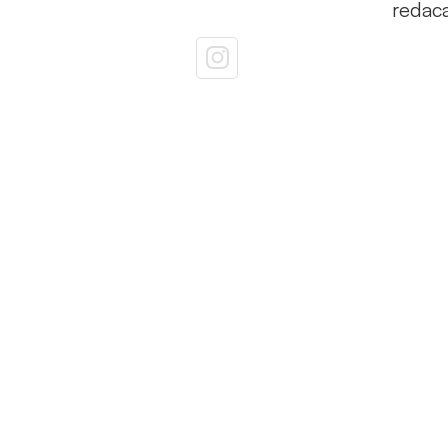
redac