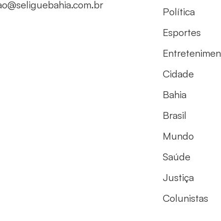
ao@seliguebahia.com.br
Política
Esportes
Entretenimen
Cidade
Bahia
Brasil
Mundo
Saúde
Justiça
Colunistas