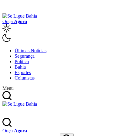
Ouça
Agora
Últimas Notícias
Segurança
Política
Bahia
Esportes
Colunistas
Menu
Ouça
Agora