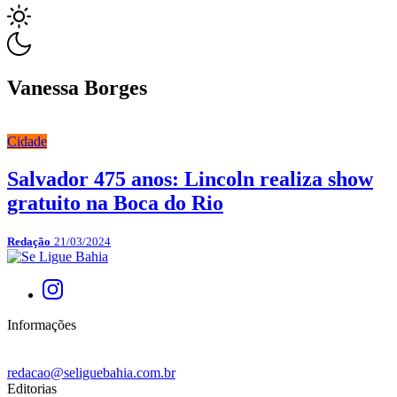
Vanessa Borges
Cidade
Salvador 475 anos: Lincoln realiza show
gratuito na Boca do Rio
Redação
21/03/2024
Informações
redacao@seliguebahia.com.br
Editorias