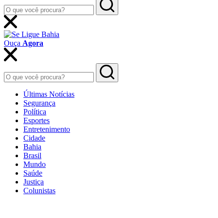
Ouça
Agora
Últimas Notícias
Segurança
Política
Esportes
Entretenimento
Cidade
Bahia
Brasil
Mundo
Saúde
Justiça
Colunistas