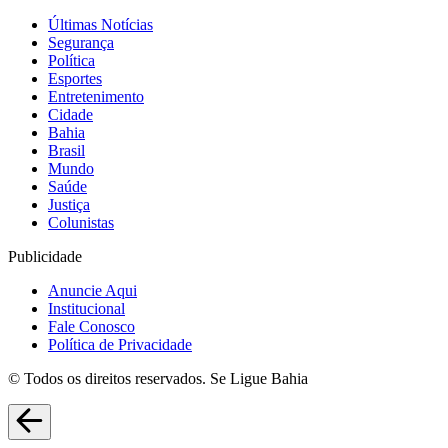
Últimas Notícias
Segurança
Política
Esportes
Entretenimento
Cidade
Bahia
Brasil
Mundo
Saúde
Justiça
Colunistas
Publicidade
Anuncie Aqui
Institucional
Fale Conosco
Política de Privacidade
© Todos os direitos reservados. Se Ligue Bahia