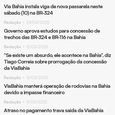
Via Bahia instala viga de nova passarela neste
sábado (10) na BR-324
Redação
29/03/2025
Governo aprova estudos para concessão de
trechos das BR-324 e BR-116 na Bahia
Redação
12/03/2025
“Se existe um absurdo, ele acontece na Bahia”, diz
Tiago Correia sobre prorrogação da concessão
da ViaBahia
Redação
12/03/2025
ViaBahia manterá operação de rodovias na Bahia
devido a impasse financeiro
Redação
11/03/2025
Atraso no pagamento trava saída da ViaBahia