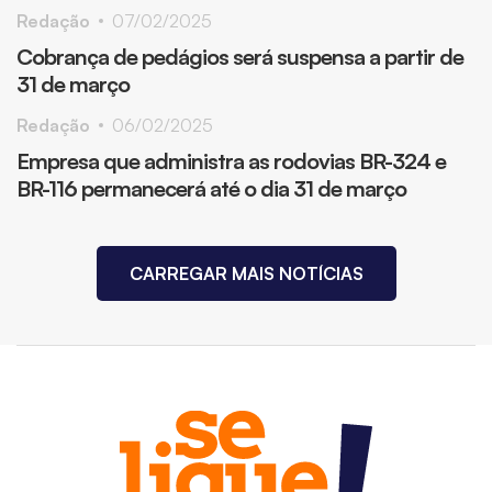
Redação
07/02/2025
Cobrança de pedágios será suspensa a partir de
31 de março
Redação
06/02/2025
Empresa que administra as rodovias BR-324 e
BR-116 permanecerá até o dia 31 de março
CARREGAR MAIS NOTÍCIAS