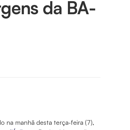
rgens da BA-
 na manhã desta terça-feira (7),