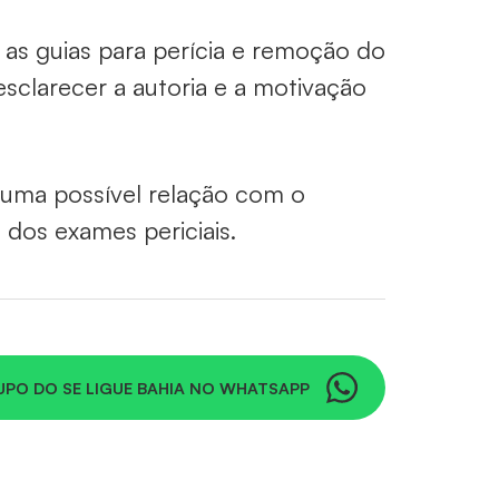
as guias para perícia e remoção do
esclarecer a autoria e a motivação
e uma possível relação com o
dos exames periciais.
UPO DO SE LIGUE BAHIA NO WHATSAPP