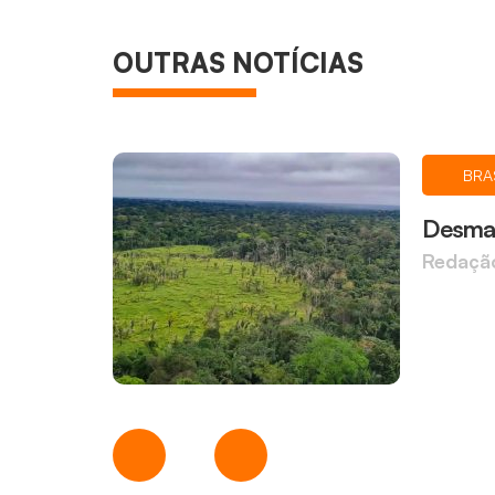
OUTRAS NOTÍCIAS
BRA
Desmat
Redaçã