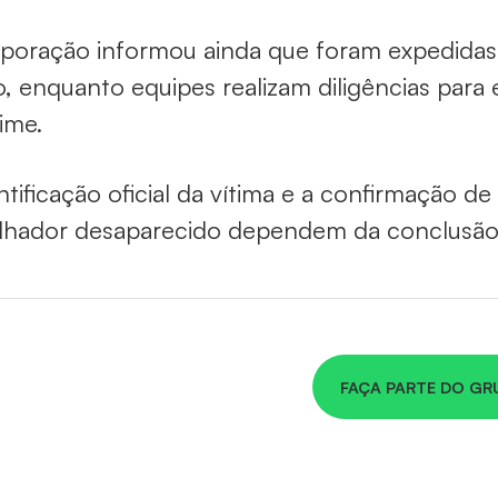
poração informou ainda que foram expedidas 
, enquanto equipes realizam diligências para 
ime.
ntificação oficial da vítima e a confirmação d
lhador desaparecido dependem da conclusão 
FAÇA PARTE DO GR