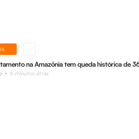
SIL
amento na Amazônia tem queda histórica de 
o
6 minutos atrás