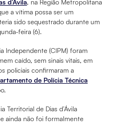
as d’Ávila
, na Região Metropolitana
 que a vítima possa ser um
teria sido sequestrado durante um
unda-feira (6).
hia Independente (CIPM) foram
m caído, sem sinais vitais, em
os policiais confirmaram a
artamento de Polícia Técnica
o.
 Territorial de Dias d’Ávila
e ainda não foi formalmente