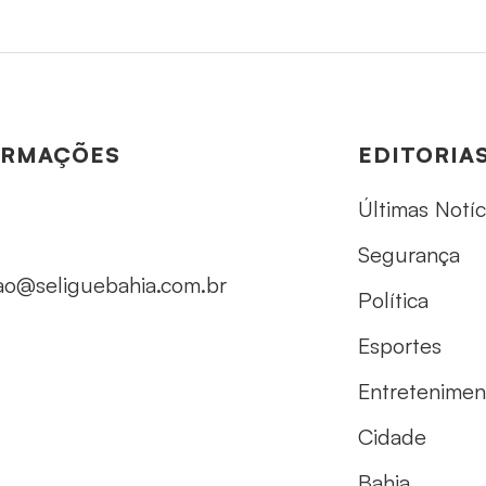
ORMAÇÕES
EDITORIA
Últimas Notíc
Segurança
ao@seliguebahia.com.br
Política
Esportes
Entretenimen
Cidade
Bahia