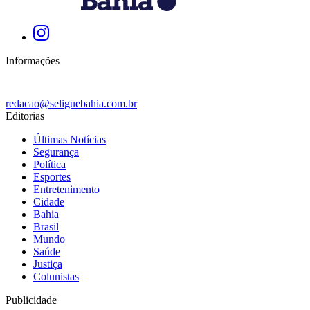
Informações
redacao@seliguebahia.com.br
Editorias
Últimas Notícias
Segurança
Política
Esportes
Entretenimento
Cidade
Bahia
Brasil
Mundo
Saúde
Justiça
Colunistas
Publicidade