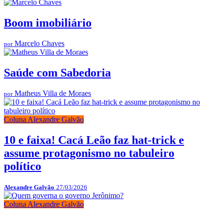
Boom imobiliário
Marcelo Chaves
por
Saúde com Sabedoria
Matheus Villa de Moraes
por
Coluna Alexandre Galvão
10 e faixa! Cacá Leão faz hat-trick e
assume protagonismo no tabuleiro
político
Alexandre Galvão
27/03/2026
Coluna Alexandre Galvão