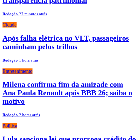
transparência patrimonial
Redação
27 minutos atrás
Cidade
Após falha elétrica no VLT, passageiros
caminham pelos trilhos
Redação
1 hora atrás
Entretenimento
Milena confirma fim da amizade com
Ana Paula Renault após BBB 26; saiba o
motivo
Redação
2 horas atrás
Política
Lula sanciona lei que prorroga crédito do