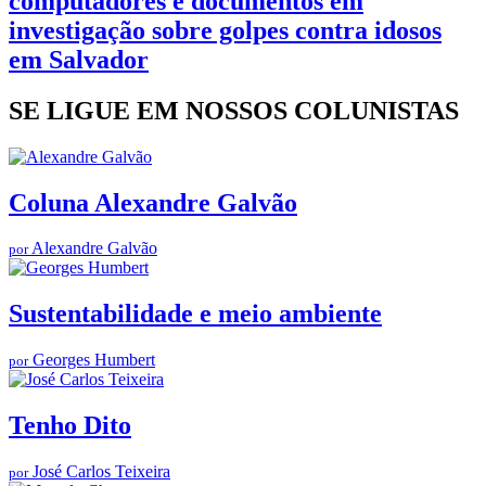
computadores e documentos em
investigação sobre golpes contra idosos
em Salvador
SE LIGUE EM NOSSOS COLUNISTAS
Coluna Alexandre Galvão
Alexandre Galvão
por
Sustentabilidade e meio ambiente
Georges Humbert
por
Tenho Dito
José Carlos Teixeira
por