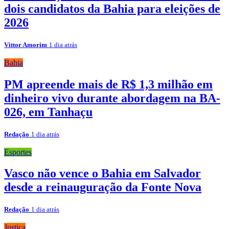
dois candidatos da Bahia para eleições de
2026
Vittor Amorim
1 dia atrás
Bahia
PM apreende mais de R$ 1,3 milhão em
dinheiro vivo durante abordagem na BA-
026, em Tanhaçu
Redação
1 dia atrás
Esportes
Vasco não vence o Bahia em Salvador
desde a reinauguração da Fonte Nova
Redação
1 dia atrás
Justiça