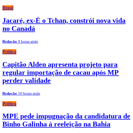
Brasil
Jacaré, ex-É o Tchan, constrói nova vida
no Canadá
Redação
9 horas atrás
Política
Capitão Alden apresenta projeto para
regular importação de cacau após MP
perder validade
Redação
10 horas atrás
Política
MPE pede impugnação da candidatura de
Binho Galinha à reeleição na Bahia