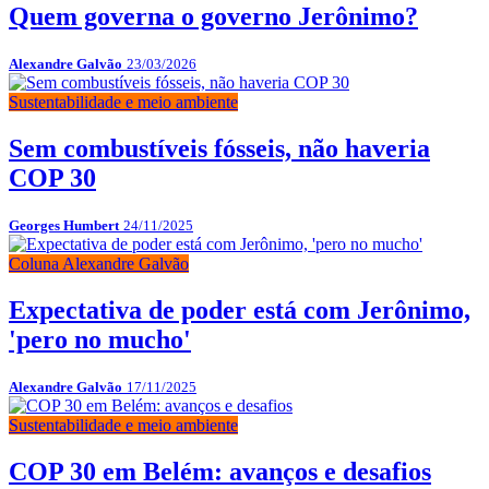
Quem governa o governo Jerônimo?
Alexandre Galvão
23/03/2026
Sustentabilidade e meio ambiente
Sem combustíveis fósseis, não haveria
COP 30
Georges Humbert
24/11/2025
Coluna Alexandre Galvão
Expectativa de poder está com Jerônimo,
'pero no mucho'
Alexandre Galvão
17/11/2025
Sustentabilidade e meio ambiente
COP 30 em Belém: avanços e desafios