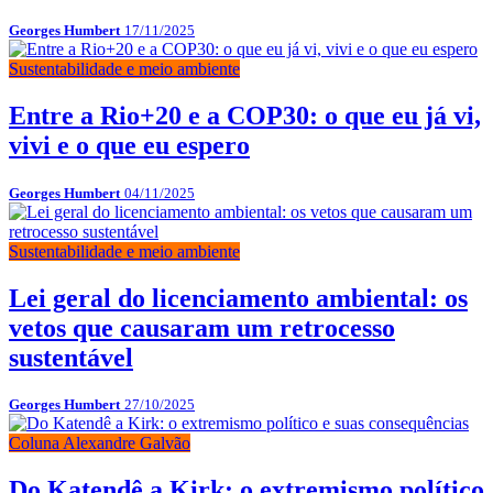
Georges Humbert
17/11/2025
Sustentabilidade e meio ambiente
Entre a Rio+20 e a COP30: o que eu já vi,
vivi e o que eu espero
Georges Humbert
04/11/2025
Sustentabilidade e meio ambiente
Lei geral do licenciamento ambiental: os
vetos que causaram um retrocesso
sustentável
Georges Humbert
27/10/2025
Coluna Alexandre Galvão
Do Katendê a Kirk: o extremismo político