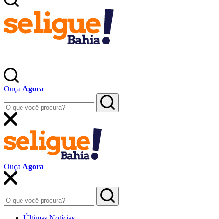
Ouça
Agora
Ouça
Agora
Últimas Notícias