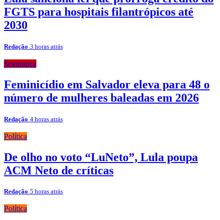
FGTS para hospitais filantrópicos até
2030
Redação
3 horas atrás
Segurança
Feminicídio em Salvador eleva para 48 o
número de mulheres baleadas em 2026
Redação
4 horas atrás
Política
De olho no voto “LuNeto”, Lula poupa
ACM Neto de críticas
Redação
5 horas atrás
Política