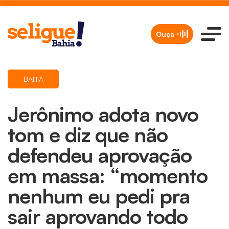
Ouça
BAHIA
Jerônimo adota novo
tom e diz que não
defendeu aprovação
em massa: “momento
nenhum eu pedi pra
sair aprovando todo