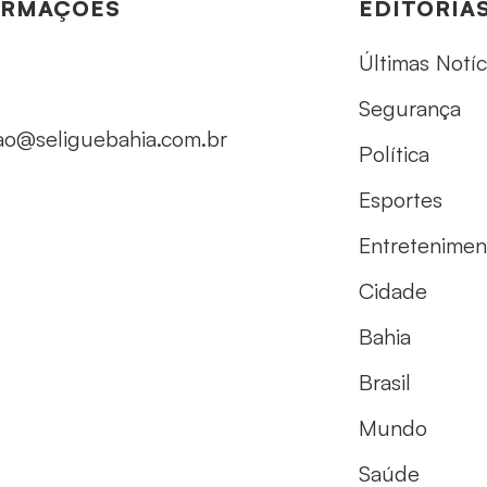
ORMAÇÕES
EDITORIA
Últimas Notíc
Segurança
ao@seliguebahia.com.br
Política
Esportes
Entretenimen
Cidade
Bahia
Brasil
Mundo
Saúde