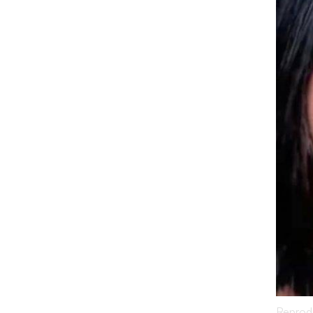
Reprod