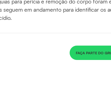
uias para perícia e remoção do corpo foram e
as seguem em andamento para identificar os a
ídio.
FAÇA PARTE DO GR