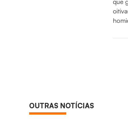
que g
oitiv
homic
OUTRAS NOTÍCIAS