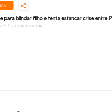
TICA
e para blindar filho e tenta estancar crise entre 
o
20 minutos atrás