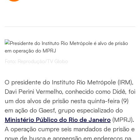
Foto: Reprodução/TV Globo
O presidente do
Instituto Rio Metrópole
(IRM),
Davi Perini Vermelho, conhecido como Didê, foi
um dos alvos de prisão nesta quinta-feira (9)
em ação do
Gaesf
, grupo especializado do
Ministério Público do Rio de Janeiro
(MPRJ).
A operação cumpre seis mandados de prisão e
nove de busca e apreensão em endereços na