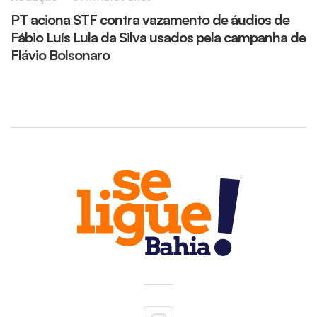
PT aciona STF contra vazamento de áudios de
D
Fábio Luís Lula da Silva usados pela campanha de
h
Flávio Bolsonaro